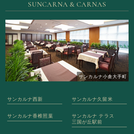
SUNCARNA & CARNAS
サンカルナ西新
サンカルナ久留米
サンカルナ香椎照葉
サンカルナ テラス
三国が丘駅前