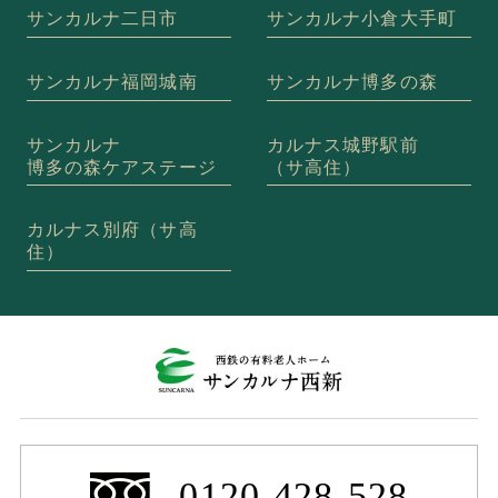
サンカルナ二日市
サンカルナ小倉大手町
サンカルナ福岡城南
サンカルナ博多の森
サンカルナ
カルナス城野駅前
博多の森ケアステージ
（サ高住）
カルナス別府（サ高
住）
0120-428-528