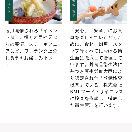
毎月開催される「イベン
「安心」「安全」にお食
ト食」。握り寿司や天ぷ
事を楽しんでいただくた
らの実演、ステーキフェ
めに、食材、厨房、スタ
アなど、ワンランク上の
ッフ等すべてにおける衛
お食事をお楽しみ下さ
生面は徹底して管理して
い。
います。外食品衛生法に
基づき厚生労働大臣によ
り認定された「登録検査
機関」である、株式会社
BMLフード・サイエンス
に検査を依頼し、徹底し
た衛生管理を行います。