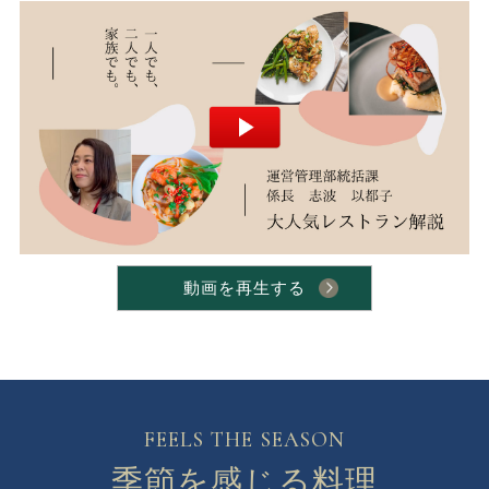
動画を再生する
FEELS THE SEASON
季節を感じる料理