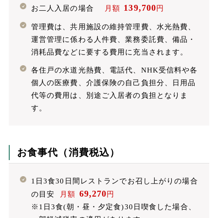
139,700
お二人入居の場合
月額
円
管理費は、共用施設の維持管理費、水光熱費、
運営管理に係わる人件費、業務委託費、備品・
消耗品費などに要する費用に充当されます。
各住戸の水道光熱費、電話代、NHK受信料や各
個人の医療費、介護保険の自己負担分、日用品
代等の費用は、別途ご入居者の負担となりま
す。
お食事代（消費税込）
1日3食30日間レストランでお召し上がりの場合
69,270
の目安
月額
円
※1日3食(朝・昼・夕定食)30日喫食した場合、