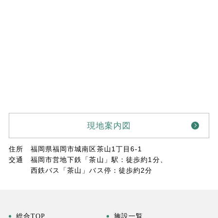
現地案内図
住所
福岡県福岡市城南区茶山1丁目6-1
交通
福岡市営地下鉄「茶山」駅：徒歩約1分、
西鉄バス「茶山」バス停：徒歩約2分
総合TOP
施設一覧