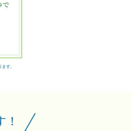
ります。
す！